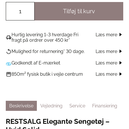
Tilføj til kurv
Hurtig levering 1-3 hverdage Fri
Læs mere
fragt på ordrer over 450 kr*
Læs mere
Mulighed for returnering* 30 dage.
Godkendt af E-mærket
Læs mere
Læs mere
850m² fysisk butik i vejle centrum
Beskrivelse
Vejledning
Service
Finansiering
RESTSALG Elegante Sengetøj –