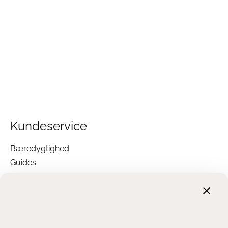
Kundeservice
Bæredygtighed
Guides
Garanti
Returnering
Finansiering
Handelsbetingelser