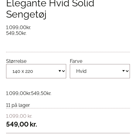
Elegante Hvid Solid
Sengetøj
1.099,00
kr.
549,50
kr.
Størrelse
Farve
1.099,00
kr.
549,50
kr.
11 på lager
1.099,00
kr.
549,00
kr.