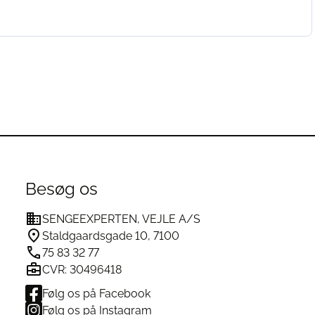
Besøg os
SENGEEXPERTEN, VEJLE A/S
Staldgaardsgade 10, 7100
75 83 32 77
CVR: 30496418
Følg os på Facebook
Følg os på Instagram