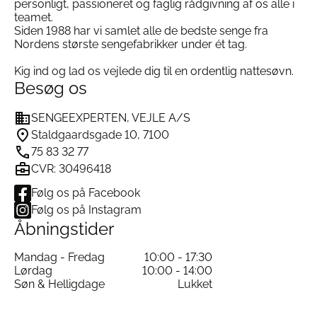
personligt, passioneret og faglig rådgivning af os alle i
teamet.
Siden 1988 har vi samlet alle de bedste senge fra
Nordens største sengefabrikker under ét tag.
Kig ind og lad os vejlede dig til en ordentlig nattesøvn.
Besøg os
SENGEEXPERTEN, VEJLE A/S
Staldgaardsgade 10, 7100
75 83 32 77
CVR: 30496418
Følg os på Facebook
Følg os på Instagram
Åbningstider
Mandag - Fredag
10:00 - 17:30
Lørdag
10:00 - 14:00
Søn & Helligdage
Lukket