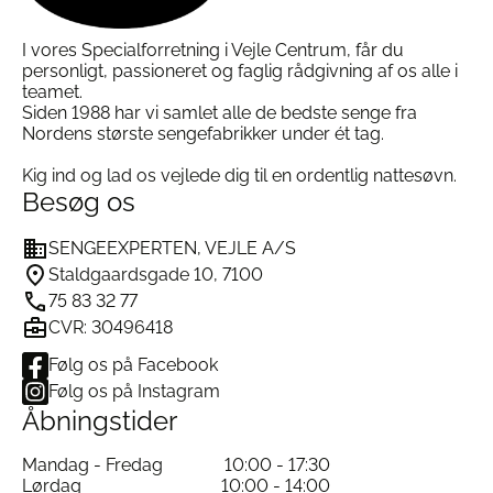
I vores Specialforretning i Vejle Centrum, får du
personligt, passioneret og faglig rådgivning af os alle i
teamet.
Siden 1988 har vi samlet alle de bedste senge fra
Nordens største sengefabrikker under ét tag.
Kig ind og lad os vejlede dig til en ordentlig nattesøvn.
Besøg os
SENGEEXPERTEN, VEJLE A/S
Staldgaardsgade 10, 7100
75 83 32 77
CVR: 30496418
Følg os på Facebook
Følg os på Instagram
Åbningstider
Mandag - Fredag
10:00 - 17:30
Lørdag
10:00 - 14:00