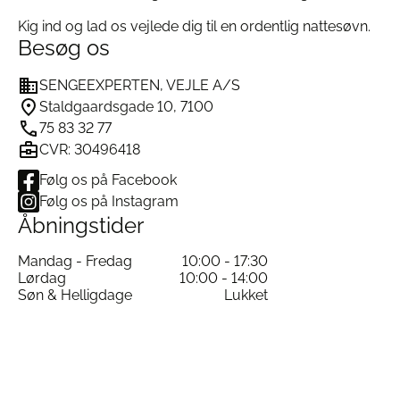
Kig ind og lad os vejlede dig til en ordentlig nattesøvn.
Besøg os
SENGEEXPERTEN, VEJLE A/S
Staldgaardsgade 10, 7100
75 83 32 77
CVR: 30496418
Følg os på Facebook
Følg os på Instagram
Åbningstider
Mandag - Fredag
10:00 - 17:30
Lørdag
10:00 - 14:00
Søn & Helligdage
Lukket