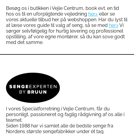
Besøg os i butikken i Vejle Centrum, book evt. en tid
hos os til en uforpligtende vejledning
her>
eller se
vores aktuelle tilbud her på webshoppen. Har du lyst til
at læse vores guide til valg af seng, så se med
her>
Vi
sørger selvfølgelig for hurtig levering og professionel
opstilling, af vore egne montører, så du kan sove godt
med det samme.
I vores Specialforretning i Vejle Centrum, får du
personligt, passioneret og faglig rådgivning af os alle i
teamet.
Siden 1988 har vi samlet alle de bedste senge fra
Nordens største sengefabrikker under ét tag.