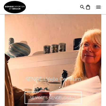
SENGE i Vejle Centrum
SE VORES SENGEUDSALG