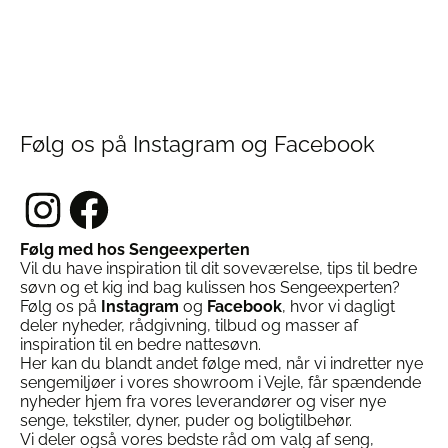
Følg os på Instagram og Facebook
Instagram
Facebook
Følg med hos Sengeexperten
Vil du have inspiration til dit soveværelse, tips til bedre
søvn og et kig ind bag kulissen hos Sengeexperten?
Følg os på
Instagram
og
Facebook
, hvor vi dagligt
deler nyheder, rådgivning, tilbud og masser af
inspiration til en bedre nattesøvn.
Her kan du blandt andet følge med, når vi indretter nye
sengemiljøer i vores showroom i Vejle, får spændende
nyheder hjem fra vores leverandører og viser nye
senge, tekstiler, dyner, puder og boligtilbehør.
Vi deler også vores bedste råd om valg af seng,