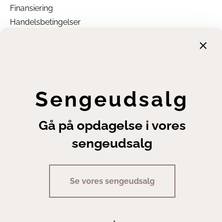
Finansiering
Handelsbetingelser
Leveringsbetingelser
Fortrydelsesret
Annuller ordre
Cookie- og privatlivsindstillinger
Sengeudsalg
Gå på opdagelse i vores
sengeudsalg
Copyright | Sengeexperten A/S
Se vores sengeudsalg