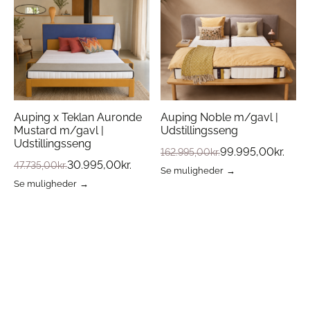
Auping x Teklan Auronde
Auping Noble m/gavl |
Mustard m/gavl |
Udstillingsseng
Udstillingsseng
99.995,00
kr.
162.995,00
kr.
30.995,00
kr.
47.735,00
kr.
Se muligheder
Se muligheder