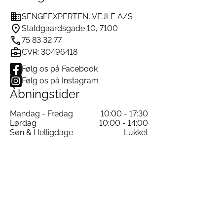
SENGEEXPERTEN, VEJLE A/S
Staldgaardsgade 10, 7100
75 83 32 77
CVR: 30496418
Følg os på Facebook
Følg os på Instagram
Åbningstider
Mandag - Fredag
10:00 - 17:30
Lørdag
10:00 - 14:00
Søn & Helligdage
Lukket