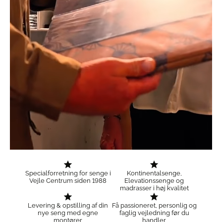
Specialforretning for senge i
Kontinentalsenge,
Vejle Centrum siden 1988
Elevationssenge og
madrasser i høj kvalitet
Levering & opstilling af din
Få passioneret, personlig og
nye seng med egne
faglig vejledning før du
montører
handler