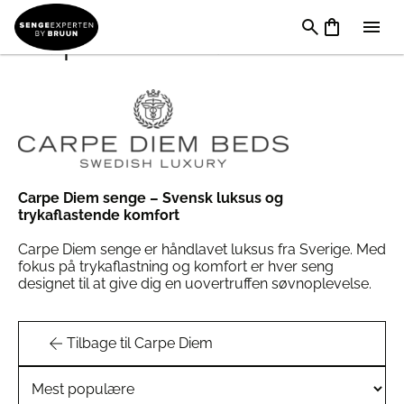
Carpe Diem Hällsö
Carpe Diem senge – Svensk luksus og
trykaflastende komfort
Carpe Diem senge er håndlavet luksus fra Sverige. Med
fokus på trykaflastning og komfort er hver seng
designet til at give dig en uovertruffen søvnoplevelse.
Tilbage til Carpe Diem