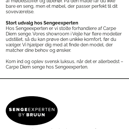
af møbelstoffer og tilbehør. På den måde får du ikke
bare en seng, men et møbel, der passer perfekt til dit
soveværelse.
Stort udvalg hos Sengeexperten
Hos Sengeexperten er vi stolte forhandlere af Carpe
Diem senge. Vores showroom i Vejle har flere modeller
udstillet, så du kan prøve den unikke komfort, før du
vælger. Vi hjælper dig med at finde den model, der
matcher dine behov og ønsker.
Kom ind og oplev svensk luksus, når det er allerbedst –
Carpe Diem senge hos Sengeexperten.