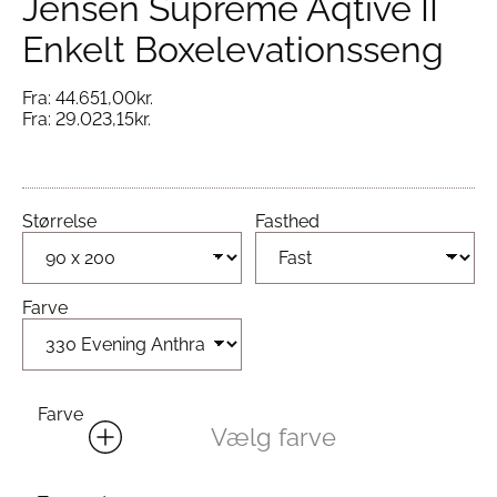
Jensen Supreme Aqtive II
Enkelt Boxelevationsseng
Fra:
44.651,00
kr.
Fra:
29.023,15
kr.
Størrelse
Fasthed
Farve
Farve
Vælg farve