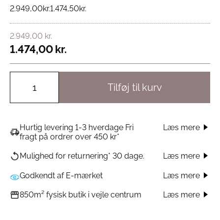
2.949,00
kr.
1.474,50
kr.
2.949,00
kr.
1.474,00
kr.
Tilføj til kurv
Hurtig levering 1-3 hverdage Fri
Læs mere
fragt på ordrer over 450 kr*
Læs mere
Mulighed for returnering* 30 dage.
Godkendt af E-mærket
Læs mere
Læs mere
850m² fysisk butik i vejle centrum