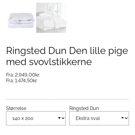
Ringsted Dun Den lille pige
med svovlstikkerne
Fra:
2.949,00
kr.
Fra:
1.474,50
kr.
Størrelse
Ringsted Dun