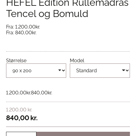
HEFEL Edition Rullemadras
Tencel og Bomuld
Fra:
1.200,00
kr.
Fra:
840,00
kr.
Størrelse
Model
1.200,00
kr.
840,00
kr.
1.200,00
kr.
840,00
kr.