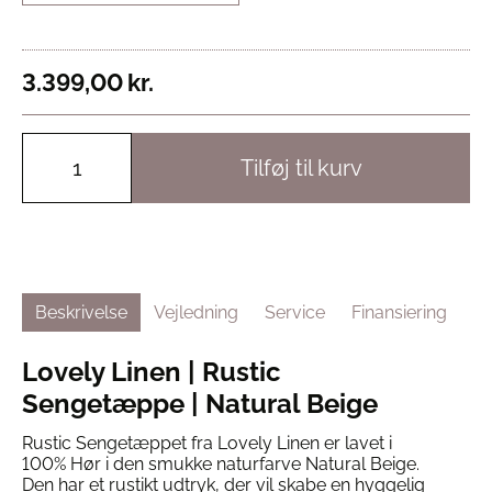
3.399,00
kr.
Tilføj til kurv
Beskrivelse
Vejledning
Service
Finansiering
Lovely Linen | Rustic
Sengetæppe | Natural Beige
Rustic Sengetæppet fra Lovely Linen er lavet i
100% Hør i den smukke naturfarve Natural Beige.
Den har et rustikt udtryk, der vil skabe en hyggelig