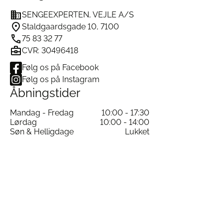
SENGEEXPERTEN, VEJLE A/S
Staldgaardsgade 10, 7100
75 83 32 77
CVR: 30496418
Følg os på Facebook
Følg os på Instagram
Åbningstider
Mandag - Fredag
10:00 - 17:30
Lørdag
10:00 - 14:00
Søn & Helligdage
Lukket