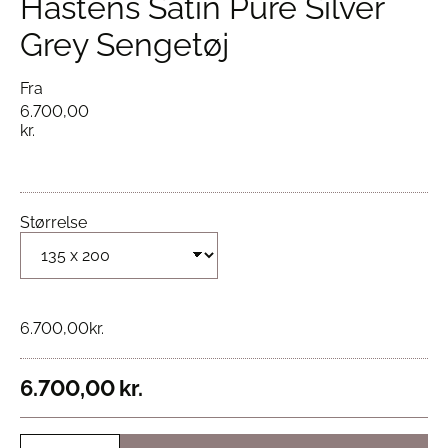
Hästens Satin Pure Silver
Grey Sengetøj
Fra
6.700,00
kr.
Størrelse
6.700,00
kr.
6.700,00
kr.