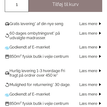
Tilføj til kurv
Læs mere
Gratis levering* af din nye seng
60 dages ombytningsret* på
Læs mere
udvalgte madrasser.
Godkendt af E-mærket
Læs mere
Læs mere
850m² fysisk butik i vejle centrum
Hurtig levering 1-3 hverdage Fri
Læs mere
fragt på ordrer over 450 kr*
Læs mere
Mulighed for returnering* 30 dage.
Godkendt af E-mærket
Læs mere
Læs mere
850m² fysisk butik i vejle centrum