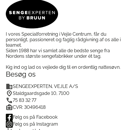
I vores Specialforretning i Vejle Centrum, får du
personligt, passioneret og faglig rådgivning af os alle i
teamet.
Siden 1988 har vi samlet alle de bedste senge fra
Nordens største sengefabrikker under ét tag.
Kig ind og lad os vejlede dig til en ordentlig nattesøvn.
Besøg os
SENGEEXPERTEN, VEJLE A/S
Staldgaardsgade 10, 7100
75 83 32 77
CVR: 30496418
Følg os på Facebook
Følg os på Instagram