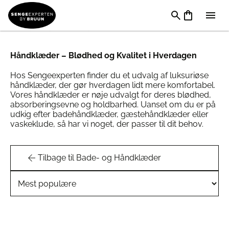
Håndklæder 70 x 140 cm
Håndklæder – Blødhed og Kvalitet i Hverdagen
Hos Sengeexperten finder du et udvalg af luksuriøse
håndklæder, der gør hverdagen lidt mere komfortabel.
Vores håndklæder er nøje udvalgt for deres blødhed,
absorberingsevne og holdbarhed. Uanset om du er på
udkig efter badehåndklæder, gæstehåndklæder eller
vaskeklude, så har vi noget, der passer til dit behov.
Tilbage til Bade- og Håndklæder