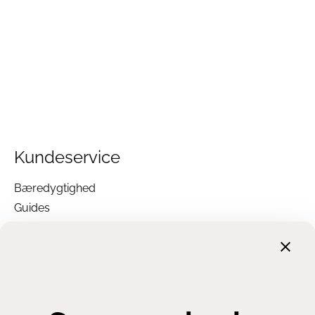
Kundeservice
Bæredygtighed
Guides
Garanti
Returnering
Finansiering
Handelsbetingelser
Leveringsbetingelser