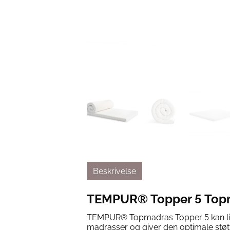
Beskrivelse
TEMPUR® Topper 5 Top
TEMPUR® Topmadras Topper 5 kan lig
madrasser og giver den optimale støt