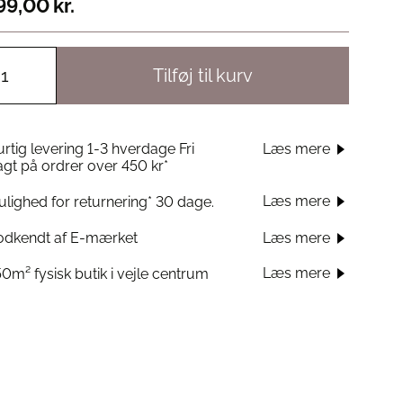
99,00
kr.
Tilføj til kurv
rtig levering 1-3 hverdage Fri
Læs mere
agt på ordrer over 450 kr*
Læs mere
lighed for returnering* 30 dage.
odkendt af E-mærket
Læs mere
Læs mere
0m² fysisk butik i vejle centrum