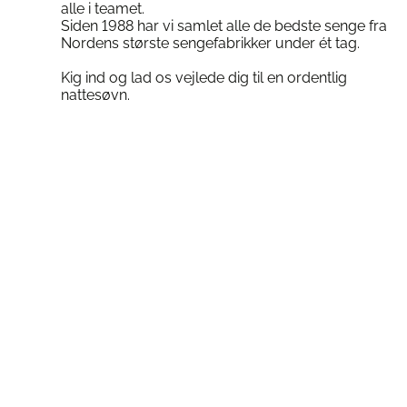
alle i teamet.
Siden 1988 har vi samlet alle de bedste senge fra
Nordens største sengefabrikker under ét tag.
Kig ind og lad os vejlede dig til en ordentlig
nattesøvn.