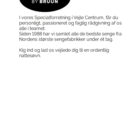
varesiden
I vores Specialforretning i Vejle Centrum, får du
personligt, passioneret og faglig rådgivning af os
alle i teamet.
Siden 1988 har vi samlet alle de bedste senge fra
Nordens største sengefabrikker under ét tag.
Kig ind og lad os vejlede dig til en ordentlig
nattesøvn.