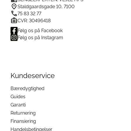
Staldgaardsgade 10, 7100
75 83 32 77
CVR: 30496418
Følg os på Facebook
Følg os på Instagram
Kundeservice
Bæredygtighed
Guides
Garanti
Returnering
Finansiering
Handelsbetingelser