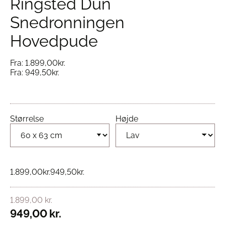
Ringsted Dun
Snedronningen
Hovedpude
Fra:
1.899,00
kr.
Fra:
949,50
kr.
Størrelse
Højde
1.899,00
kr.
949,50
kr.
1.899,00
kr.
949,00
kr.