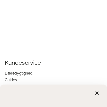
Kundeservice
Bæredygtighed
Guides
Garanti
Returnering
Finansiering
Handelsbetingelser