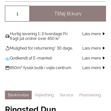
Tilføj til kurv
Hurtig levering 1-3 hverdage Fri
Læs mere
fragt på ordrer over 450 kr*
Læs mere
Mulighed for returnering* 30 dage.
Godkendt af E-mærket
Læs mere
Læs mere
850m² fysisk butik i vejle centrum
Beskrivelse
Vejledning
Service
Finansiering
Ringsted Dun