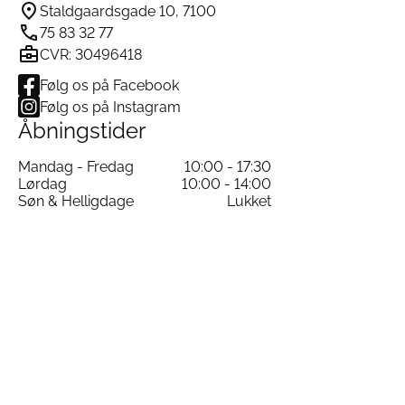
Staldgaardsgade 10, 7100
75 83 32 77
CVR: 30496418
Følg os på Facebook
Følg os på Instagram
Åbningstider
Mandag - Fredag
10:00 - 17:30
Lørdag
10:00 - 14:00
Søn & Helligdage
Lukket