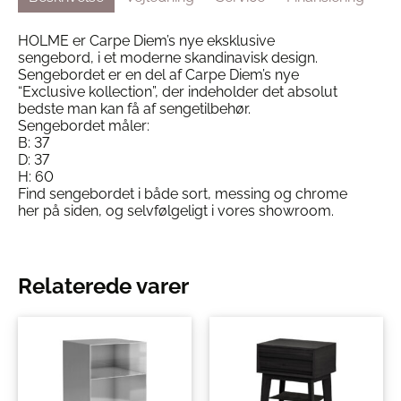
HOLME er Carpe Diem’s nye eksklusive
sengebord, i et moderne skandinavisk design.
Sengebordet er en del af Carpe Diem’s nye
“Exclusive kollection”, der indeholder det absolut
bedste man kan få af sengetilbehør.
Sengebordet måler:
B: 37
D: 37
H: 60
Find sengebordet i både sort, messing og chrome
her på siden, og selvfølgeligt i vores showroom.
Relaterede varer