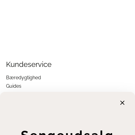
Kundeservice
Bæredygtighed
Guides
Garanti
Returnering
Finansiering
Handelsbetingelser
Leveringsbetingelser