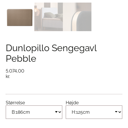
Dunlopillo Sengegavl
Pebble
5.074,00
kr.
Størrelse
Højde