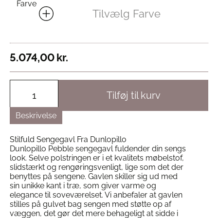
Farve
Tilvælg Farve
5.074,00
kr.
Tilføj til kurv
Beskrivelse
Stilfuld Sengegavl Fra Dunlopillo
Dunlopillo Pebble sengegavl fuldender din sengs
look. Selve polstringen er i et kvalitets møbelstof,
slidstærkt og rengøringsvenligt, lige som det der
benyttes på sengene. Gavlen skiller sig ud med
sin unikke kant i træ, som giver varme og
elegance til soveværelset. Vi anbefaler at gavlen
stilles på gulvet bag sengen med støtte op af
væggen, det gør det mere behageligt at sidde i