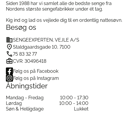
Siden 1988 har vi samlet alle de bedste senge fra
Nordens største sengefabrikker under ét tag.
Kig ind og lad os vejlede dig til en ordentlig nattesøvn.
Besøg os
SENGEEXPERTEN, VEJLE A/S
Staldgaardsgade 10, 7100
75 83 32 77
CVR: 30496418
Følg os på Facebook
Følg os på Instagram
Åbningstider
Mandag - Fredag
10:00 - 17:30
Lørdag
10:00 - 14:00
Søn & Helligdage
Lukket