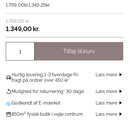
1.799,00
kr.
1.349,25
kr.
1.799,00
kr.
1.349,00
kr.
Tilføj til kurv
Hurtig levering 1-3 hverdage Fri
Læs mere
fragt på ordrer over 450 kr*
Læs mere
Mulighed for returnering* 30 dage.
Godkendt af E-mærket
Læs mere
Læs mere
850m² fysisk butik i vejle centrum