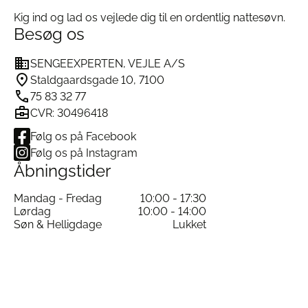
Kig ind og lad os vejlede dig til en ordentlig nattesøvn.
Besøg os
SENGEEXPERTEN, VEJLE A/S
Staldgaardsgade 10, 7100
75 83 32 77
CVR: 30496418
Følg os på Facebook
Følg os på Instagram
Åbningstider
Mandag - Fredag
10:00 - 17:30
Lørdag
10:00 - 14:00
Søn & Helligdage
Lukket