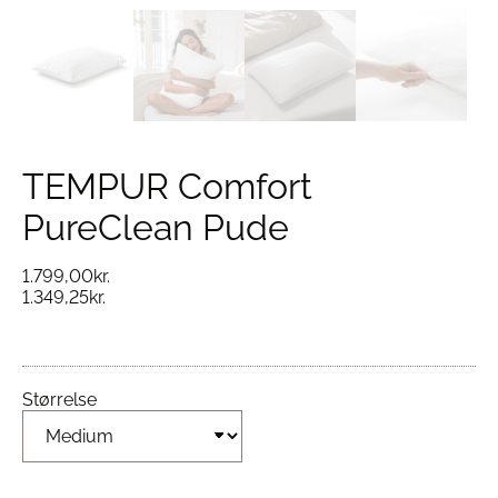
TEMPUR Comfort
PureClean Pude
1.799,00
kr.
1.349,25
kr.
Størrelse