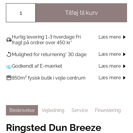
Tilføj til kurv
Hurtig levering 1-3 hverdage Fri
Læs mere
fragt på ordrer over 450 kr*
Læs mere
Mulighed for returnering* 30 dage.
Godkendt af E-mærket
Læs mere
Læs mere
850m² fysisk butik i vejle centrum
Beskrivelse
Vejledning
Service
Finansiering
Ringsted Dun Breeze