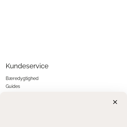
Kundeservice
Bæredygtighed
Guides
Garanti
Returnering
Finansiering
Handelsbetingelser
Leveringsbetingelser