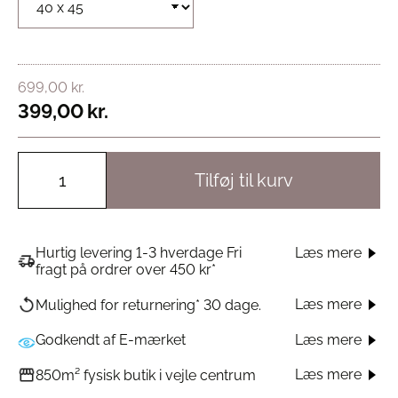
699,00
kr.
399,00
kr.
Tilføj til kurv
Hurtig levering 1-3 hverdage Fri
Læs mere
fragt på ordrer over 450 kr*
Læs mere
Mulighed for returnering* 30 dage.
Godkendt af E-mærket
Læs mere
Læs mere
850m² fysisk butik i vejle centrum