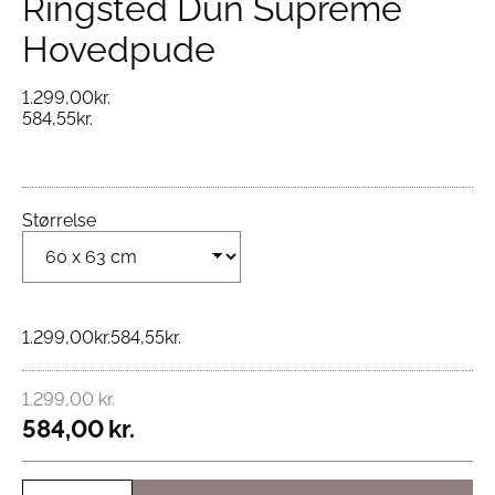
Ringsted Dun Supreme
Hovedpude
1.299,00
kr.
584,55
kr.
Størrelse
1.299,00
kr.
584,55
kr.
1.299,00
kr.
584,00
kr.