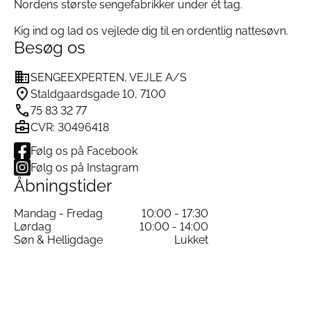
Nordens største sengefabrikker under ét tag.
Kig ind og lad os vejlede dig til en ordentlig nattesøvn.
Besøg os
SENGEEXPERTEN, VEJLE A/S
Staldgaardsgade 10, 7100
75 83 32 77
CVR: 30496418
Følg os på Facebook
Følg os på Instagram
Åbningstider
Mandag - Fredag
10:00 - 17:30
Lørdag
10:00 - 14:00
Søn & Helligdage
Lukket