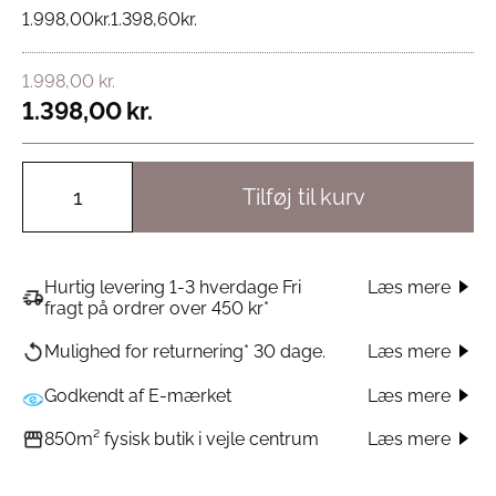
1.998,00
kr.
1.398,60
kr.
1.998,00
kr.
1.398,00
kr.
Tilføj til kurv
Hurtig levering 1-3 hverdage Fri
Læs mere
fragt på ordrer over 450 kr*
Læs mere
Mulighed for returnering* 30 dage.
Godkendt af E-mærket
Læs mere
Læs mere
850m² fysisk butik i vejle centrum