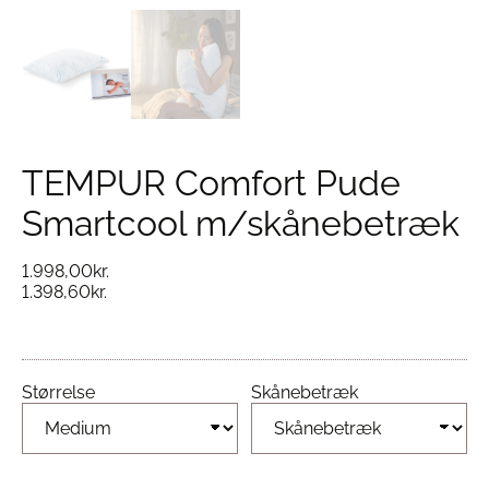
TEMPUR Comfort Pude
Smartcool m/skånebetræk
1.998,00
kr.
1.398,60
kr.
Størrelse
Skånebetræk