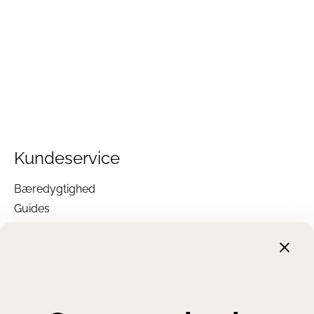
Kundeservice
Bæredygtighed
Guides
Garanti
Returnering
Finansiering
Handelsbetingelser
Leveringsbetingelser