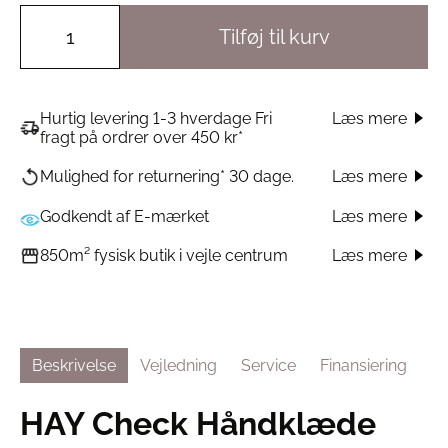
Tilføj til kurv
Hurtig levering 1-3 hverdage Fri
Læs mere
fragt på ordrer over 450 kr*
Læs mere
Mulighed for returnering* 30 dage.
Godkendt af E-mærket
Læs mere
Læs mere
850m² fysisk butik i vejle centrum
Beskrivelse
Vejledning
Service
Finansiering
HAY Check Håndklæde