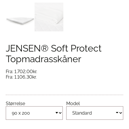
JENSEN® Soft Protect
Topmadrasskåner
Fra:
1.702,00
kr.
Fra:
1.106,30
kr.
Størrelse
Model