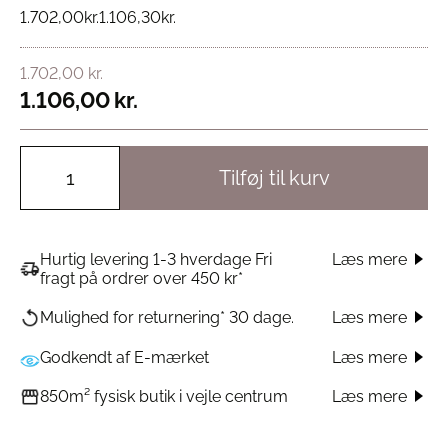
1.702,00
kr.
1.106,30
kr.
1.702,00
kr.
1.106,00
kr.
Tilføj til kurv
Hurtig levering 1-3 hverdage Fri
Læs mere
fragt på ordrer over 450 kr*
Læs mere
Mulighed for returnering* 30 dage.
Godkendt af E-mærket
Læs mere
Læs mere
850m² fysisk butik i vejle centrum