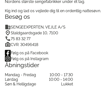
Nordens største sengefabrikker under ét tag.
Kig ind og lad os vejlede dig til en ordentlig nattesøvn.
Besøg os
SENGEEXPERTEN, VEJLE A/S
Staldgaardsgade 10, 7100
75 83 32 77
CVR: 30496418
Følg os på Facebook
Følg os på Instagram
Åbningstider
Mandag - Fredag
10:00 - 17:30
Lørdag
10:00 - 14:00
Søn & Helligdage
Lukket