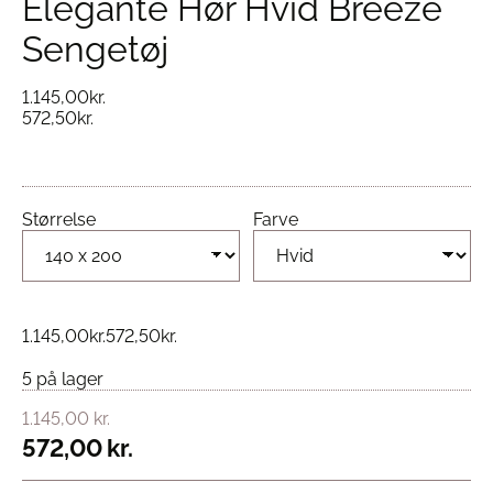
Elegante Hør Hvid Breeze
Sengetøj
1.145,00
kr.
572,50
kr.
Størrelse
Farve
1.145,00
kr.
572,50
kr.
5 på lager
1.145,00
kr.
572,00
kr.