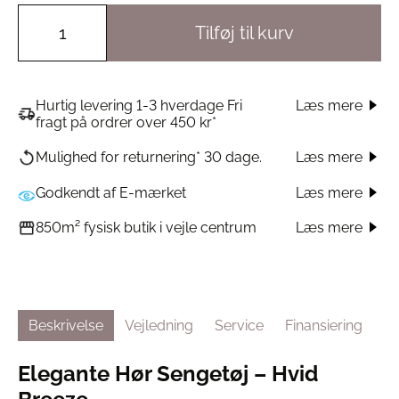
Tilføj til kurv
Hurtig levering 1-3 hverdage Fri
Læs mere
fragt på ordrer over 450 kr*
Læs mere
Mulighed for returnering* 30 dage.
Godkendt af E-mærket
Læs mere
Læs mere
850m² fysisk butik i vejle centrum
Beskrivelse
Vejledning
Service
Finansiering
Elegante Hør Sengetøj – Hvid