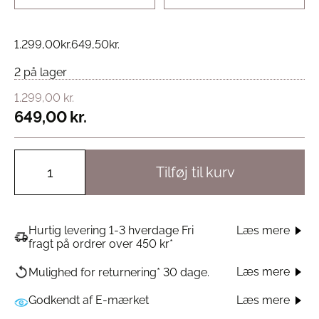
1.299,00
kr.
649,50
kr.
2 på lager
1.299,00
kr.
649,00
kr.
Tilføj til kurv
Hurtig levering 1-3 hverdage Fri
Læs mere
fragt på ordrer over 450 kr*
Læs mere
Mulighed for returnering* 30 dage.
Godkendt af E-mærket
Læs mere