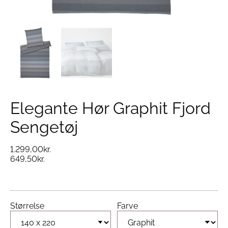
Elegante Hør Graphit Fjord
Sengetøj
1.299,00
kr.
649,50
kr.
Størrelse
Farve