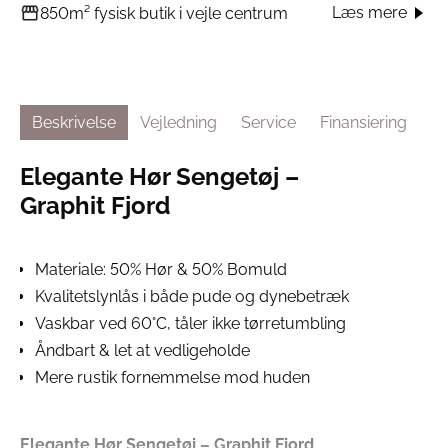
Læs mere
850m² fysisk butik i vejle centrum
Beskrivelse
Vejledning
Service
Finansiering
Elegante Hør Sengetøj –
Graphit Fjord
Materiale: 50% Hør & 50% Bomuld
Kvalitetslynlås i både pude og dynebetræk
Vaskbar ved 60°C, tåler ikke tørretumbling
Åndbart & let at vedligeholde
Mere rustik fornemmelse mod huden
Elegante Hør Sengetøj – Graphit Fjord