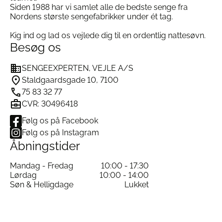
Siden 1988 har vi samlet alle de bedste senge fra
Nordens største sengefabrikker under ét tag.
Kig ind og lad os vejlede dig til en ordentlig nattesøvn.
Besøg os
SENGEEXPERTEN, VEJLE A/S
Staldgaardsgade 10, 7100
75 83 32 77
CVR: 30496418
Følg os på Facebook
Følg os på Instagram
Åbningstider
Mandag - Fredag
10:00 - 17:30
Lørdag
10:00 - 14:00
Søn & Helligdage
Lukket