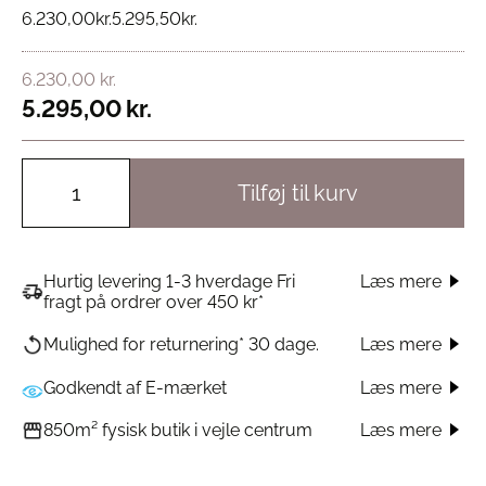
6.230,00
kr.
5.295,50
kr.
6.230,00
kr.
5.295,00
kr.
Tilføj til kurv
Hurtig levering 1-3 hverdage Fri
Læs mere
fragt på ordrer over 450 kr*
Læs mere
Mulighed for returnering* 30 dage.
Godkendt af E-mærket
Læs mere
Læs mere
850m² fysisk butik i vejle centrum