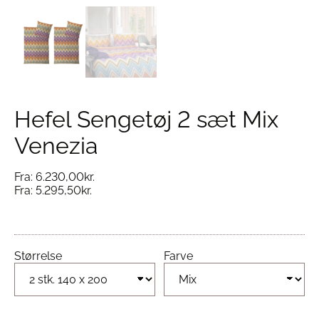
Hefel Sengetøj 2 sæt Mix
Venezia
Fra:
6.230,00
kr.
Fra:
5.295,50
kr.
Størrelse
Farve