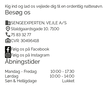
Kig ind og lad os vejlede dig til en ordentlig nattesøvn.
Besøg os
SENGEEXPERTEN, VEJLE A/S
Staldgaardsgade 10, 7100
75 83 32 77
CVR: 30496418
Følg os på Facebook
Følg os på Instagram
Åbningstider
Mandag - Fredag
10:00 - 17:30
Lørdag
10:00 - 14:00
Søn & Helligdage
Lukket