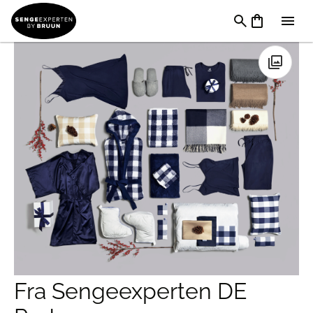
Uncategorized
→
Fra Sengeexperten DE Porto
🔍
Fra Sengeexperten DE