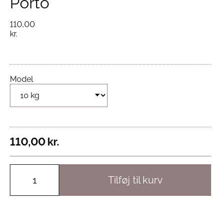
Porto
110,00
kr.
Model
110,00
kr.
Tilføj til kurv