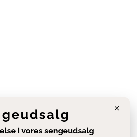
ngeudsalg
else i vores sengeudsalg