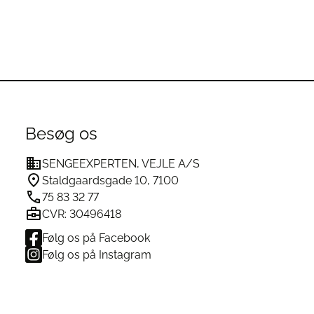
Besøg os
SENGEEXPERTEN, VEJLE A/S
Staldgaardsgade 10, 7100
75 83 32 77
CVR: 30496418
Følg os på Facebook
Følg os på Instagram