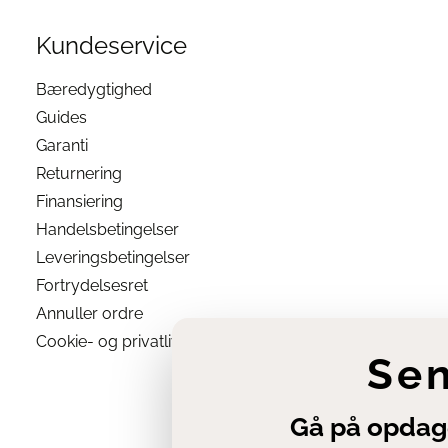
Kundeservice
Bæredygtighed
Guides
Garanti
Returnering
Finansiering
Handelsbetingelser
Leveringsbetingelser
Fortrydelsesret
Annuller ordre
Cookie- og privatlivsindstillinger
Se
Gå på opdag