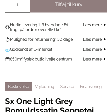
Tilføj til kurv
Hurtig levering 1-3 hverdage Fri
Læs mere
fragt på ordrer over 450 kr*
Læs mere
Mulighed for returnering* 30 dage.
Godkendt af E-mærket
Læs mere
Læs mere
850m² fysisk butik i vejle centrum
Beskrivelse
Vejledning
Service
Finansiering
Sx One Light Grey
Bomuldssatin Sengetøj