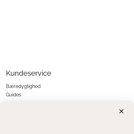
Kundeservice
Bæredygtighed
Guides
Garanti
Returnering
Finansiering
Handelsbetingelser