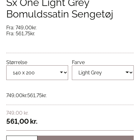
Sx One Light Grey
Bomuldssatin Sengetøj
Fra:
749,00
kr.
Fra:
561,75
kr.
Størrelse
Farve
749,00
kr.
561,75
kr.
749,00
kr.
561,00
kr.