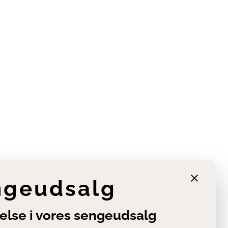
ngeudsalg
else i vores sengeudsalg