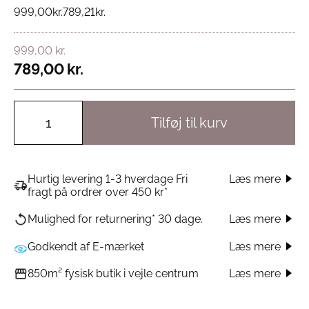
999,00
kr.
789,21
kr.
999,00
kr.
789,00
kr.
Tilføj til kurv
Hurtig levering 1-3 hverdage Fri
Læs mere
fragt på ordrer over 450 kr*
Læs mere
Mulighed for returnering* 30 dage.
Godkendt af E-mærket
Læs mere
Læs mere
850m² fysisk butik i vejle centrum