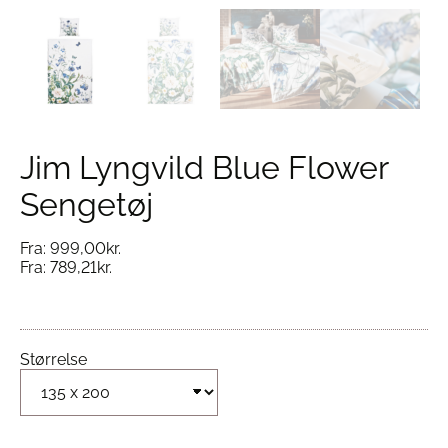
Jim Lyngvild Blue Flower
Sengetøj
Fra:
999,00
kr.
Fra:
789,21
kr.
Størrelse