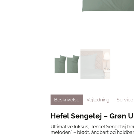
Beskrivelse
Vejledning
Service
Hefel Sengetøj – Grøn U
Ultimative luksus, Tencel Sengetøj frem
metoden* – blødt, åndbart og holdbar