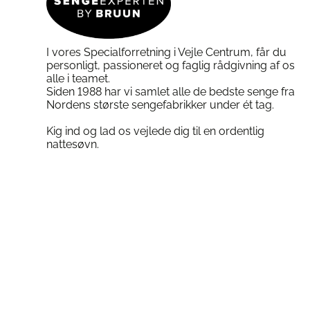
varesiden
varesiden
I vores Specialforretning i Vejle Centrum, får du
personligt, passioneret og faglig rådgivning af os
alle i teamet.
Siden 1988 har vi samlet alle de bedste senge fra
Nordens største sengefabrikker under ét tag.
Kig ind og lad os vejlede dig til en ordentlig
nattesøvn.