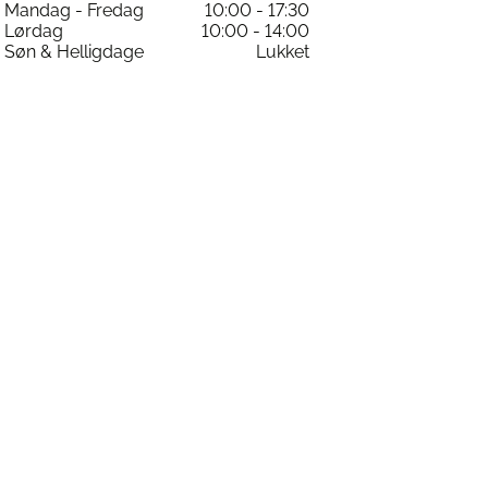
Mandag - Fredag
10:00 - 17:30
varesiden
Lørdag
10:00 - 14:00
Søn & Helligdage
Lukket