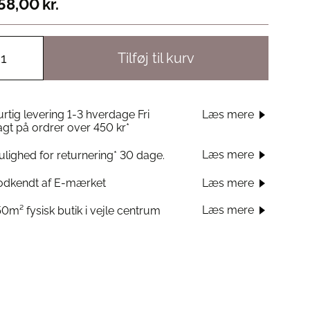
58,00
kr.
Tilføj til kurv
rtig levering 1-3 hverdage Fri
Læs mere
agt på ordrer over 450 kr*
Læs mere
lighed for returnering* 30 dage.
odkendt af E-mærket
Læs mere
Læs mere
0m² fysisk butik i vejle centrum