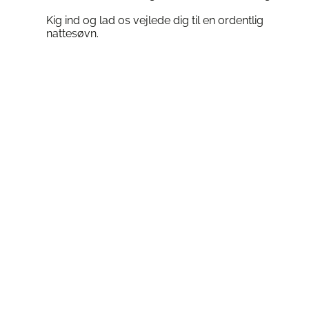
Kig ind og lad os vejlede dig til en ordentlig
nattesøvn.