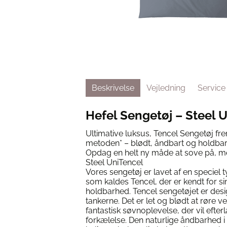
Beskrivelse
Vejledning
Service
Hefel Sengetøj – Steel 
Ultimative luksus, Tencel Sengetøj frem
metoden* – blødt, åndbart og holdbar
Opdag en helt ny måde at sove på, m
Steel UniTencel
Vores sengetøj er lavet af en speciel 
som kaldes Tencel, der er kendt for 
holdbarhed. Tencel sengetøjet er desi
tankerne. Det er let og blødt at røre v
fantastisk søvnoplevelse, der vil efterl
forkælelse. Den naturlige åndbarhed i 