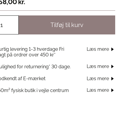
58,00
kr.
Tilføj til kurv
rtig levering 1-3 hverdage Fri
Læs mere
agt på ordrer over 450 kr*
Læs mere
lighed for returnering* 30 dage.
odkendt af E-mærket
Læs mere
Læs mere
0m² fysisk butik i vejle centrum