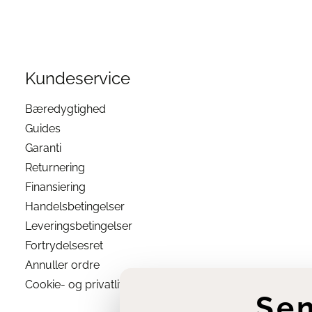
Kundeservice
Bæredygtighed
Guides
Garanti
Returnering
Finansiering
Handelsbetingelser
Leveringsbetingelser
Fortrydelsesret
Annuller ordre
Cookie- og privatlivsindstillinger
Se