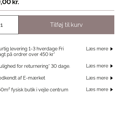
,00
kr.
Tilføj til kurv
rtig levering 1-3 hverdage Fri
Læs mere
agt på ordrer over 450 kr*
Læs mere
lighed for returnering* 30 dage.
odkendt af E-mærket
Læs mere
Læs mere
0m² fysisk butik i vejle centrum