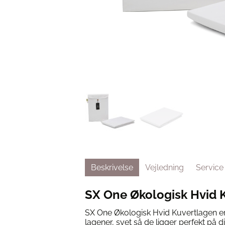
Beskrivelse
Vejledning
Service
SX One Økologisk Hvid 
SX One Økologisk Hvid Kuvertlagen er
lagener, syet så de ligger perfekt på 