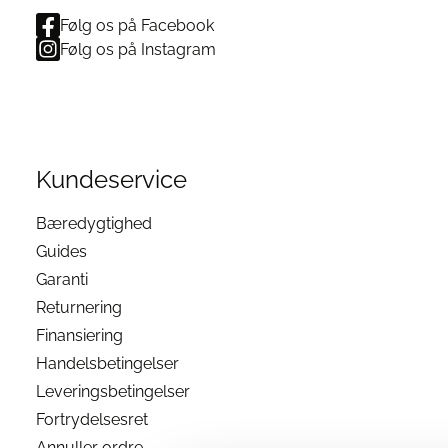
Følg os på Facebook
Følg os på Instagram
Kundeservice
Bæredygtighed
Guides
Garanti
Returnering
Finansiering
Handelsbetingelser
Leveringsbetingelser
Fortrydelsesret
Annuller ordre