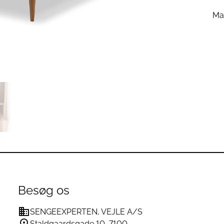
Ma
Besøg os
SENGEEXPERTEN, VEJLE A/S
Staldgaardsgade 10, 7100