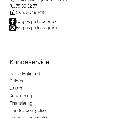
75 83 32 77
CVR: 30496418
Følg os på Facebook
Følg os på Instagram
Kundeservice
Bæredygtighed
Guides
Garanti
Returnering
Finansiering
Handelsbetingelser
Leveringsbetingelser