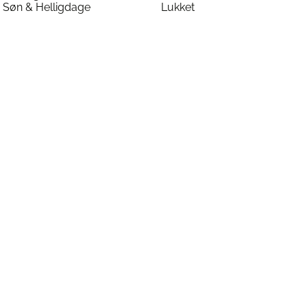
Søn & Helligdage
Lukket