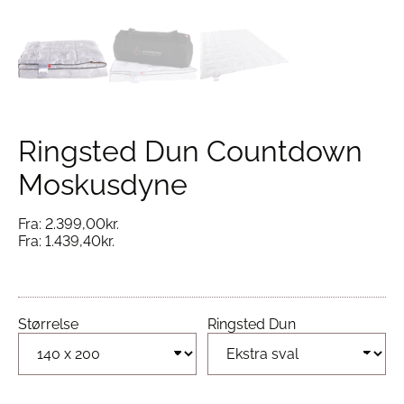
Ringsted Dun Countdown
Moskusdyne
Fra:
2.399,00
kr.
Fra:
1.439,40
kr.
Størrelse
Ringsted Dun