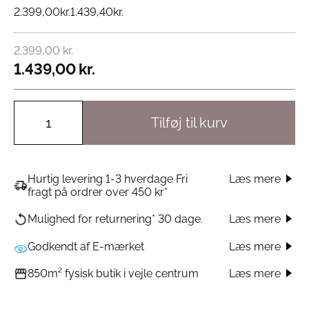
2.399,00
kr.
1.439,40
kr.
2.399,00
kr.
1.439,00
kr.
Tilføj til kurv
Hurtig levering 1-3 hverdage Fri
Læs mere
fragt på ordrer over 450 kr*
Læs mere
Mulighed for returnering* 30 dage.
Godkendt af E-mærket
Læs mere
Læs mere
850m² fysisk butik i vejle centrum