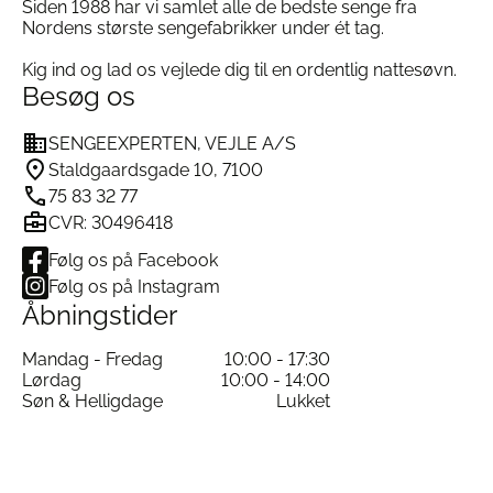
Siden 1988 har vi samlet alle de bedste senge fra
Nordens største sengefabrikker under ét tag.
Kig ind og lad os vejlede dig til en ordentlig nattesøvn.
Besøg os
SENGEEXPERTEN, VEJLE A/S
Staldgaardsgade 10, 7100
75 83 32 77
CVR: 30496418
Følg os på Facebook
Følg os på Instagram
Åbningstider
Mandag - Fredag
10:00 - 17:30
Lørdag
10:00 - 14:00
Søn & Helligdage
Lukket