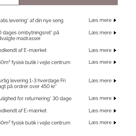
Læs mere
atis levering* af din nye seng
0 dages ombytningsret* på
Læs mere
valgte madrasser.
odkendt af E-mærket
Læs mere
Læs mere
0m² fysisk butik i vejle centrum
rtig levering 1-3 hverdage Fri
Læs mere
agt på ordrer over 450 kr*
Læs mere
lighed for returnering* 30 dage.
odkendt af E-mærket
Læs mere
Læs mere
0m² fysisk butik i vejle centrum