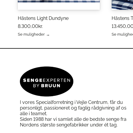
Vedligeholdelse af Hästens D
For at sikre optimal hygiejne og forlæ
Hästens Light Dundyne
Hästens 
din
Hästens Dobbeltdyne
, anbefales 
8.300,00
kr.
13.450,0
Se muligheder
Se mulighe
Vaske ved 60°C
for at fjerne støvmi
Dette
Dette
Brug dunvaskemiddel
, som beskyt
vare
vare
omkranser dunene.
har
har
flere
flere
Tørretumble grundigt
ved lav varme
varianter.
varianter.
luftighed og volumen.
Mulighederne
Mulighed
Luft dynen regelmæssigt
, især på
kan
kan
dunene op og fjerner fugt.
vælges
vælges
på
på
varesiden
varesiden
Specifikationer for Hästens V
I vores Specialforretning i Vejle Centrum, får du
personligt, passioneret og faglig rådgivning af os
alle i teamet.
Materiale:
100% gåsedun af høj kval
Siden 1988 har vi samlet alle de bedste senge fra
Vår:
Ægyptisk sandforseret bomuld
Nordens største sengefabrikker under ét tag.
Vedligeholdelse:
Vaskbar ved 60°C