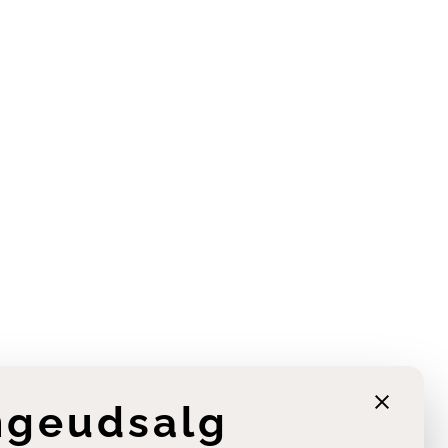
ngeudsalg