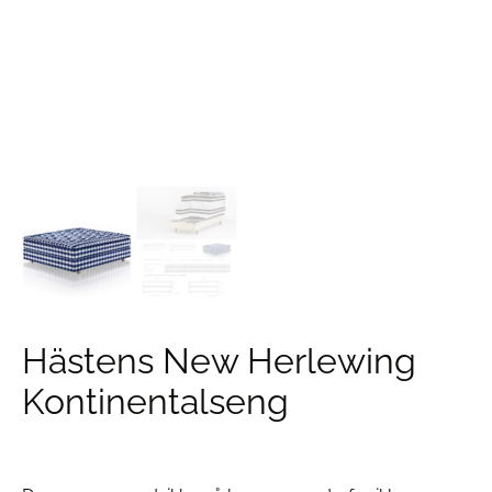
Hästens New Herlewing
Kontinentalseng