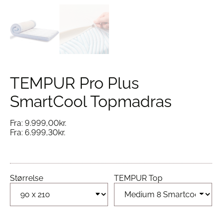
TEMPUR Pro Plus
SmartCool Topmadras
Fra:
9.999,00
kr.
Fra:
6.999,30
kr.
Størrelse
TEMPUR Top