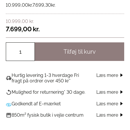
10.999,00
kr.
7.699,30
kr.
10.999,00
kr.
7.699,00
kr.
Tilføj til kurv
Hurtig levering 1-3 hverdage Fri
Læs mere
fragt på ordrer over 450 kr*
Læs mere
Mulighed for returnering* 30 dage.
Godkendt af E-mærket
Læs mere
Læs mere
850m² fysisk butik i vejle centrum