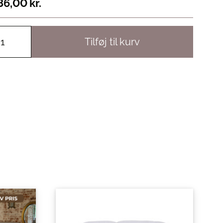
86,00
kr.
Tilføj til kurv