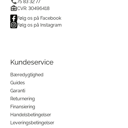
75 83 32 77
CVR: 30496418
Følg os på Facebook
Følg os på Instagram
Kundeservice
Bæredygtighed
Guides
Garanti
Returnering
Finansiering
Handelsbetingelser
Leveringsbetingelser