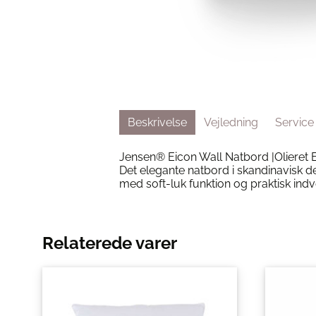
Beskrivelse
Vejledning
Service
Jensen® Eicon Wall Natbord |Olieret 
Det elegante natbord i skandinavisk d
med soft-luk funktion og praktisk indve
Relaterede varer