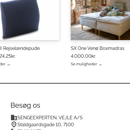
 Rejselændepude
SX One Venø Boxmadras
24,25
kr.
4.000,00
kr.
der
Se muligheder
Dette
vare
har
flere
varianter.
erne
Mulighederne
kan
Besøg os
vælges
på
SENGEEXPERTEN, VEJLE A/S
varesiden
Staldgaardsgade 10, 7100