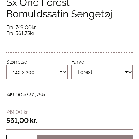
Sx One Forest
Bomuldssatin Sengetøj
Fra:
749,00
kr.
Fra:
561,75
kr.
Størrelse
Farve
749,00
kr.
561,75
kr.
749,00
kr.
561,00
kr.