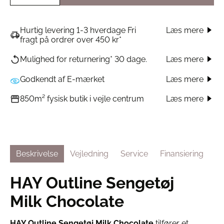
Hurtig levering 1-3 hverdage Fri
Læs mere
fragt på ordrer over 450 kr*
Læs mere
Mulighed for returnering* 30 dage.
Godkendt af E-mærket
Læs mere
Læs mere
850m² fysisk butik i vejle centrum
Beskrivelse
Vejledning
Service
Finansiering
HAY Outline Sengetøj
Milk Chocolate
HAY Outline Sengetøj Milk Chocolate
tilfører et