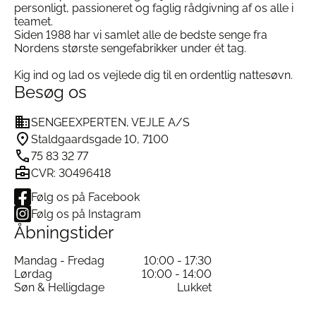
personligt, passioneret og faglig rådgivning af os alle i
teamet.
Siden 1988 har vi samlet alle de bedste senge fra
Nordens største sengefabrikker under ét tag.
Kig ind og lad os vejlede dig til en ordentlig nattesøvn.
Besøg os
SENGEEXPERTEN, VEJLE A/S
Staldgaardsgade 10, 7100
75 83 32 77
CVR: 30496418
Følg os på Facebook
Følg os på Instagram
Åbningstider
Mandag - Fredag
10:00 - 17:30
Lørdag
10:00 - 14:00
Søn & Helligdage
Lukket