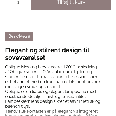
Tilføj til kurv
Beskrivelse
Elegant og stilrent design til
soveværelset
Oblique Messing blev lanceret i 2019 i anledning
af Oblique seriens 40 års jubilæum. Kipled og
stag er fremstillet i massiv børstet messing, som
er behandlet med en transparent lak for at bevare
messingen smuk og ensartet.
Oblique er en tidløs og elegant lampeserie med
enestående detaljer, finish og funktionalitet.
Lampeskærmens design sikrer et asymmetrisk og
blændfrit lys.
Tænd/sluk kontakten er på elegant vis integreret i