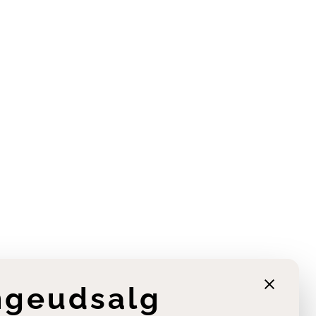
ngeudsalg