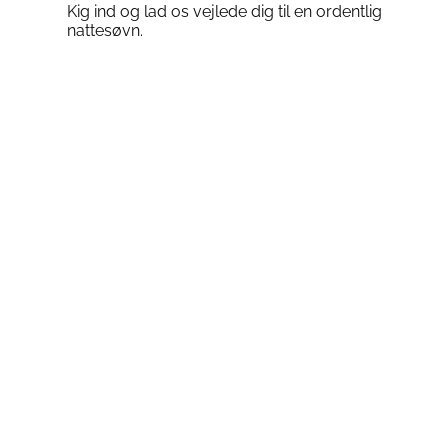
Kig ind og lad os vejlede dig til en ordentlig
nattesøvn.