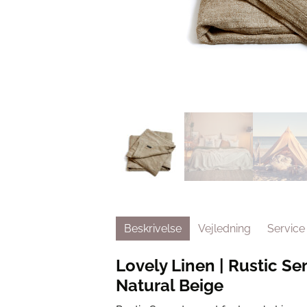
Beskrivelse
Vejledning
Service
Lovely Linen | Rustic S
Natural Beige