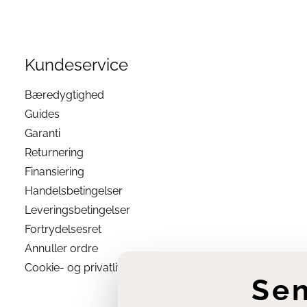
Kundeservice
Bæredygtighed
Guides
Garanti
Returnering
Finansiering
Handelsbetingelser
Leveringsbetingelser
Fortrydelsesret
Annuller ordre
Cookie- og privatlivsindstillinger
Se