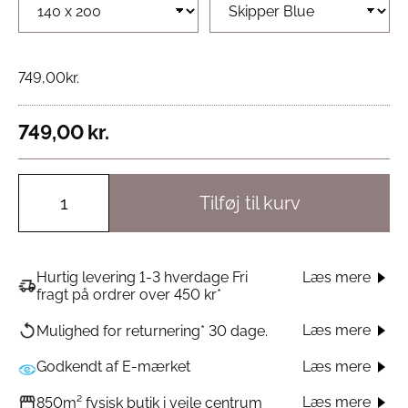
749,00
kr.
749,00
kr.
Tilføj til kurv
Hurtig levering 1-3 hverdage Fri
Læs mere
fragt på ordrer over 450 kr*
Læs mere
Mulighed for returnering* 30 dage.
Godkendt af E-mærket
Læs mere
Læs mere
850m² fysisk butik i vejle centrum