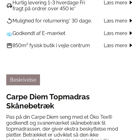
Hurtig levering 1-3 hverdage Fri
Læs mere
fragt på ordrer over 450 kr*
Læs mere
Mulighed for returnering* 30 dage.
Godkendt af E-mærket
Læs mere
Læs mere
850m² fysisk butik i vejle centrum
Beskrivelse
Carpe Diem Topmadras
Skånebetræk
Pas på din Carpe Diem seng med et Öko Tex®
godkendt og svanemærket skånebetræk til
topmadrassen, der giver ekstra beskyttelse mod
pletter. Betrækket er udviklet så den ikke